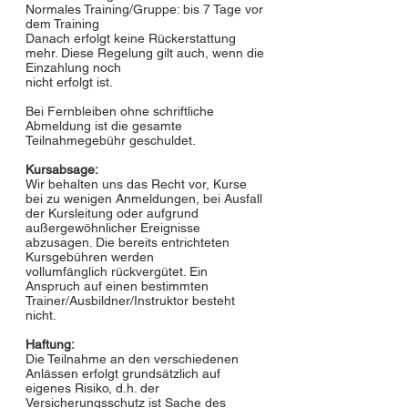
Normales Training/Gruppe: bis 7 Tage vor
dem Training
Danach erfolgt keine Rückerstattung
mehr. Diese Regelung gilt auch, wenn die
Einzahlung noch
nicht erfolgt ist.
Bei Fernbleiben ohne schriftliche
Abmeldung ist die gesamte
Teilnahmegebühr geschuldet.
Kursabsage:
Wir behalten uns das Recht vor, Kurse
bei zu wenigen Anmeldungen, bei Ausfall
der Kursleitung oder aufgrund
außergewöhnlicher Ereignisse
abzusagen. Die bereits entrichteten
Kursgebühren werden
vollumfänglich rückvergütet. Ein
Anspruch auf einen bestimmten
Trainer/Ausbildner/Instruktor besteht
nicht.
Haftung:
Die Teilnahme an den verschiedenen
Anlässen erfolgt grundsätzlich auf
eigenes Risiko, d.h. der
Versicherungsschutz ist Sache des